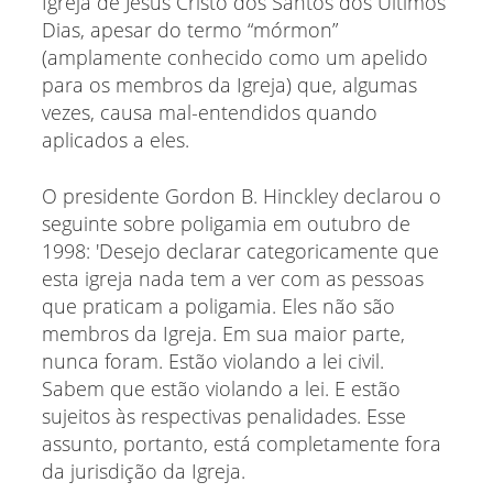
Igreja de Jesus Cristo dos Santos dos Últimos
Dias, apesar do termo “mórmon”
(amplamente conhecido como um apelido
para os membros da Igreja) que, algumas
vezes, causa mal-entendidos quando
aplicados a eles.
O presidente Gordon B. Hinckley declarou o
seguinte sobre poligamia em outubro de
1998: 'Desejo declarar categoricamente que
esta igreja nada tem a ver com as pessoas
que praticam a poligamia. Eles não são
membros da Igreja. Em sua maior parte,
nunca foram. Estão violando a lei civil.
Sabem que estão violando a lei. E estão
sujeitos às respectivas penalidades. Esse
assunto, portanto, está completamente fora
da jurisdição da Igreja.