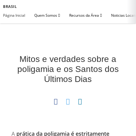
BRASIL
Página Inicial
Quem Somos
Recursos da Área
Noticias Locai
Mitos e verdades sobre a
poligamia e os Santos dos
Últimos Dias
A
prática da poligamia é estritamente