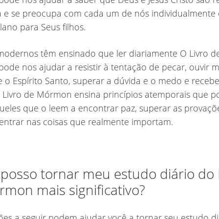
 e se preocupa com cada um de nós individualmente 
ano para Seus filhos.
modernos têm ensinado que ler diariamente O Livro d
de nos ajudar a resistir à tentação de pecar, ouvir m
e o Espírito Santo, superar a dúvida e o medo e recebe
O Livro de Mórmon ensina princípios atemporais que 
ueles que o leem a encontrar paz, superar as provaçõ
entrar nas coisas que realmente importam.
posso tornar meu estudo diário do 
mon mais significativo?
ões a seguir podem ajudar você a tornar seu estudo di