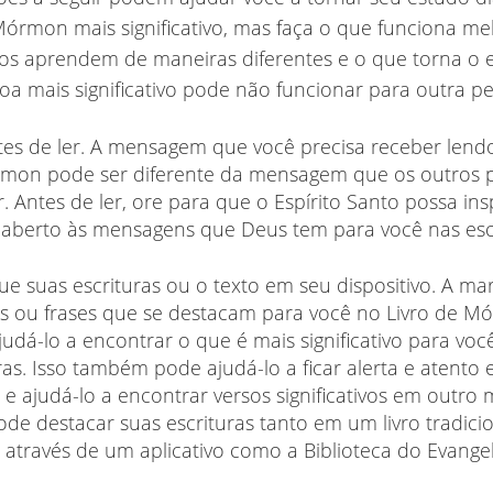
Mórmon mais significativo, mas faça o que funciona me
os aprendem de maneiras diferentes e o que torna o 
a mais significativo pode não funcionar para outra p
tes de ler. A mensagem que você precisa receber lendo
mon pode ser diferente da mensagem que os outros 
. Antes de ler, ore para que o Espírito Santo possa ins
r aberto às mensagens que Deus tem para você nas esc
e suas escrituras ou o texto em seu dispositivo. A m
as ou frases que se destacam para você no Livro de 
udá-lo a encontrar o que é mais significativo para voc
ras. Isso também pode ajudá-lo a ficar alerta e atento
 e ajudá-lo a encontrar versos significativos em outr
de destacar suas escrituras tanto em um livro tradici
 através de um aplicativo como a Biblioteca do Evange