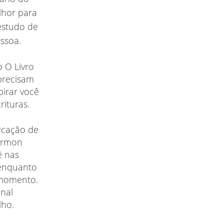
lhor para
estudo de
essoa.
 O Livro
precisam
pirar você
rituras.
arcação de
Mórmon
ê nas
 enquanto
o momento.
onal
lho.