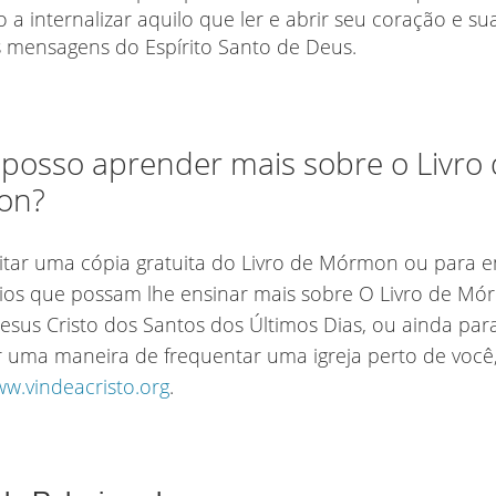
o a internalizar aquilo que ler e abrir seu coração e s
s mensagens do Espírito Santo de Deus.
posso aprender mais sobre o Livro
on?
citar uma cópia gratuita do Livro de Mórmon ou para 
ios que possam lhe ensinar mais sobre O Livro de Mó
 Jesus Cristo dos Santos dos Últimos Dias, ou ainda par
 uma maneira de frequentar uma igreja perto de você
w.vindeacristo.org
.